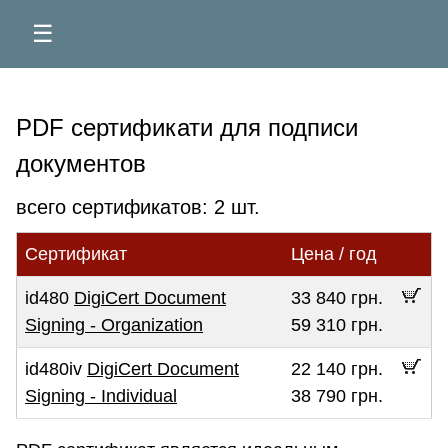
☰
PDF сертификати для подписи
документов
всего сертификатов: 2 шт.
Сертификат
Цена / год
id480
DigiCert Document
33 840 грн.
Signing - Organization
59 310 грн.
id480iv
DigiCert Document
22 140 грн.
Signing - Individual
38 790 грн.