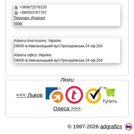
+380672576220
+380503767707
Telegram: @sslcert
Viber
Адреса для пошти:
Україна
29000 м.Хмельницький вул.Проскурівська 24 оф.204
Адреса офісу:
Україна
29000 м.Хмельницький вул.Проскурівська 24 оф.204
Лінки
<<< Львов
Одеса >>>
© 1997-2026
adgrafics